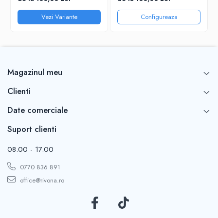
Premium
Vezi Variante
Configureaza
Magazinul meu
Clienti
Date comerciale
Suport clienti
08.00 - 17.00
0770 836 891
office@rivona.ro