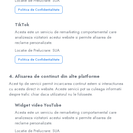
Locatie de Prelucrare: SUA
Politica de Confidentialitate
TikTok
Acesta este un serviciu de remarketing comportamental care
analizeaza vizitatorii acestui website si permite afisarea de
reclame personalizate.
Locatie de Prelucrare: SUA
Politica de Confidentialitate
4. Afisarea de continut din alte platforme
Acest tip de servicii permit incarcarea continut extern si interactiunea
cu acesta direct in website. Aceste servicii pot sa culeaga informatii
despre trafic chiar daca utilizatorul nu le foloseste.
Widget video YouTube
Acesta este un serviciu de remarketing comportamental care
analizeaza vizitatorii acestui website si permite afisarea de
reclame personalizate.
Locatie de Prelucrare: SUA