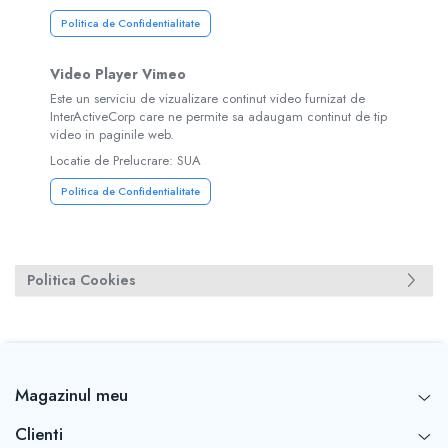
Politica de Confidentialitate
Video Player Vimeo
Este un serviciu de vizualizare continut video furnizat de
InterActiveCorp care ne permite sa adaugam continut de tip
video in paginile web.
Locatie de Prelucrare: SUA
Politica de Confidentialitate
Politica Cookies
Magazinul meu
Clienti