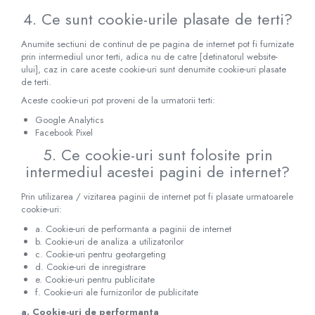
4. Ce sunt cookie-urile plasate de terti?
Anumite sectiuni de continut de pe pagina de internet pot fi furnizate
prin intermediul unor terti, adica nu de catre [detinatorul website-
ului], caz in care aceste cookie-uri sunt denumite cookie-uri plasate
de terti.
Aceste cookie-uri pot proveni de la urmatorii terti:
Google Analytics
Facebook Pixel
5. Ce cookie-uri sunt folosite prin
intermediul acestei pagini de internet?
Prin utilizarea / vizitarea paginii de internet pot fi plasate urmatoarele
cookie-uri:
a. Cookie-uri de performanta a paginii de internet
b. Cookie-uri de analiza a utilizatorilor
c. Cookie-uri pentru geotargeting
d. Cookie-uri de inregistrare
e. Cookie-uri pentru publicitate
f. Cookie-uri ale furnizorilor de publicitate
a. Cookie-uri de performanta