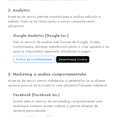
2. Analytics
Acest tip de servicii permite monitorizarea si analiza traficului in
website. Poate sa fie folosit pentru a urmari comportamentul
utilizatorilor.
Google Analytics (Google Inc.)
Este un serviciu de analiza web furnizat de Google. Acesta
monitorizeaza utilizarea website-urilor pentru a crea rapoarte si ne
ajuta sa imbunatatim experienta utilizatorilor in pagini.
Politica de Confidentialitate
Dezactiveaza Cookie
3. Marketing si analiza comportamentului
Acest tip de servicii permit website-ului si partenerilor lor sa afiseze
reclame pronind de la modul in care utilizatorul foloseste website-ul
Facebook (Facebook Inc.)
Acesta este un serviciu de remarketing comportamental care
analizeaza vizitatorii acestui website si permite afisarea de
reclame personalizate.