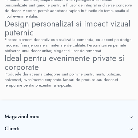
personalizate sunt gandite pentru a fi usor de integrat in diverse concepte
de decor. Acestea permit adaptarea rapida in functie de tema, spatiu si
tipul evenimentului.
Design personalizat si impact vizual
puternic
Fiecare element decorativ este realizat la comanda, cu accent pe design
modern, finisaje curate si materiale de calitate. Personalizarea permite
obtinerea unui decor unitar, elegant si usor de remarcat.
Ideal pentru evenimente private si
corporate
Produsele din aceasta categorie sunt potrivite pentru nunti, botezuri,
aniversari, evenimente corporate, lansari de produse sau decoruri
temporare pentru prezentari si expozitii.
Magazinul meu
Clienti