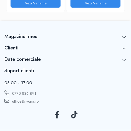
Vezi Variante
Vezi Variante
Magazinul meu
Clienti
Date comerciale
Suport clienti
08.00 - 17.00
0770 836 891
office@rivona.ro