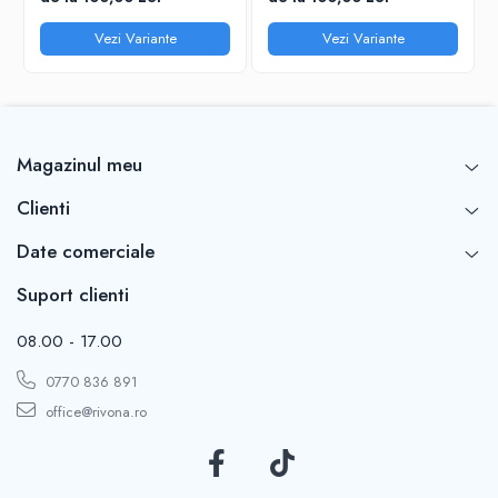
Vezi Variante
Vezi Variante
Magazinul meu
Clienti
Date comerciale
Suport clienti
08.00 - 17.00
0770 836 891
office@rivona.ro