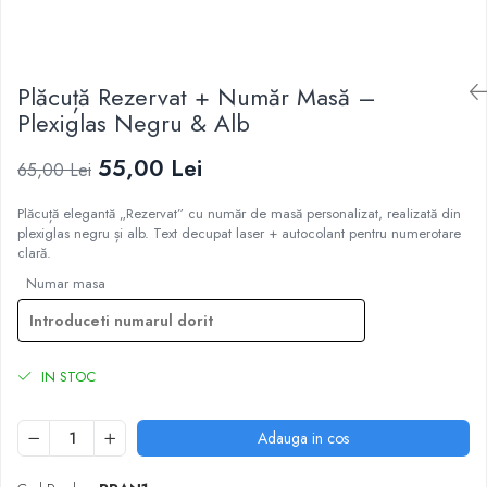
Plăcuță Rezervat + Număr Masă –
Plexiglas Negru & Alb
55,00 Lei
65,00 Lei
Plăcuță elegantă „Rezervat” cu număr de masă personalizat, realizată din
plexiglas negru și alb. Text decupat laser + autocolant pentru numerotare
clară.
Numar masa
IN STOC
Adauga in cos