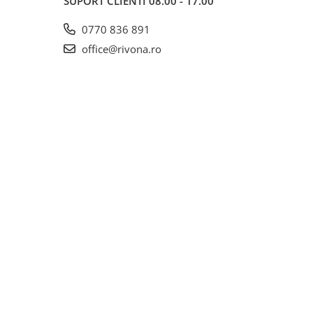
SUPORT CLIENTI
08.00 - 17.00
0770 836 891
office@rivona.ro