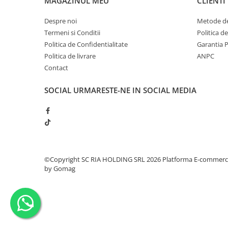
MAGAZINUL MEU
CLIENTI
Despre noi
Metode de
Termeni si Conditii
Politica d
Politica de Confidentialitate
Garantia 
Politica de livrare
ANPC
Contact
SOCIAL
URMARESTE-NE IN SOCIAL MEDIA
©Copyright SC RIA HOLDING SRL 2026
Platforma E-commer
by Gomag