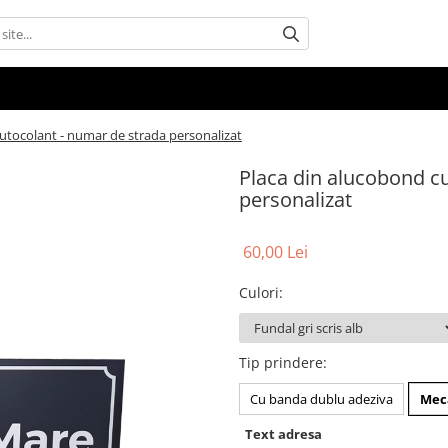
utocolant - numar de strada personalizat
Placa din alucobond c
personalizat
60,00 Lei
Culori
:
Tip prindere
:
Cu banda dublu adeziva
Meca
Text adresa