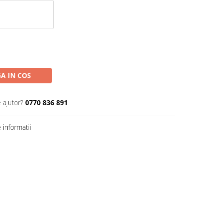
A IN COS
 ajutor?
0770 836 891
informatii