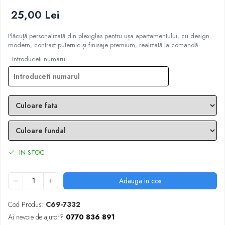
25,00 Lei
Plăcuță personalizată din plexiglas pentru ușa apartamentului, cu design
modern, contrast puternic și finisaje premium, realizată la comandă.
Introduceti numarul
IN STOC
Adauga in cos
Cod Produs:
C69-7332
Ai nevoie de ajutor?
0770 836 891