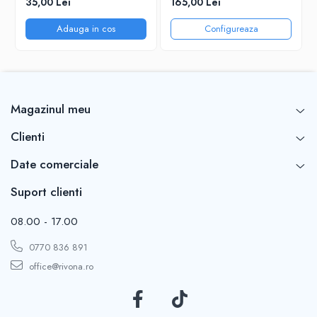
35,00 Lei
165,00 Lei
Adauga in cos
Configureaza
Magazinul meu
Clienti
Date comerciale
Suport clienti
08.00 - 17.00
0770 836 891
office@rivona.ro