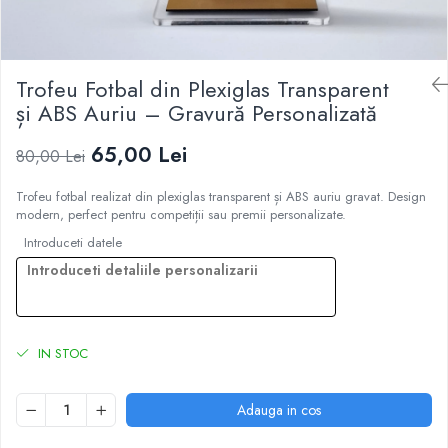
Trofeu Fotbal din Plexiglas Transparent
și ABS Auriu – Gravură Personalizată
65,00 Lei
80,00 Lei
Trofeu fotbal realizat din plexiglas transparent și ABS auriu gravat. Design
modern, perfect pentru competiții sau premii personalizate.
Introduceti datele
IN STOC
Adauga in cos